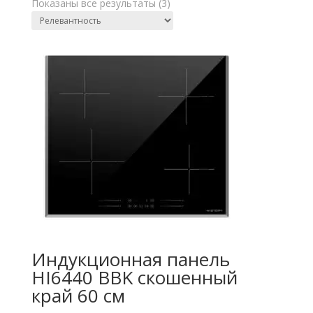
Показаны все результаты (3)
Индукционная панель
HI6440 BBK скошенный
край 60 см