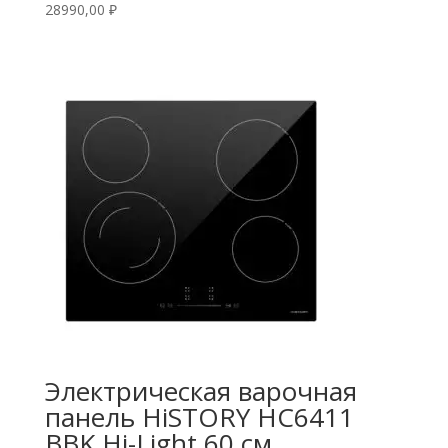
28990,00
₽
Электрическая варочная
панель HiSTORY HC6411
BBK Hi-Light 60 см