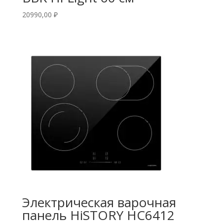
20990,00
₽
Электрическая варочная
панель HiSTORY HC6412