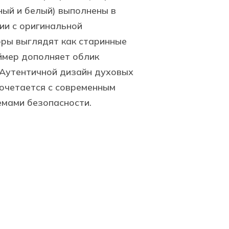
ный и белый) выполнены в
и с оригинальной
оры выглядят как старинные
ймер дополняет облик
 Аутентичной дизайн духовых
очетается с современным
емами безопасности.