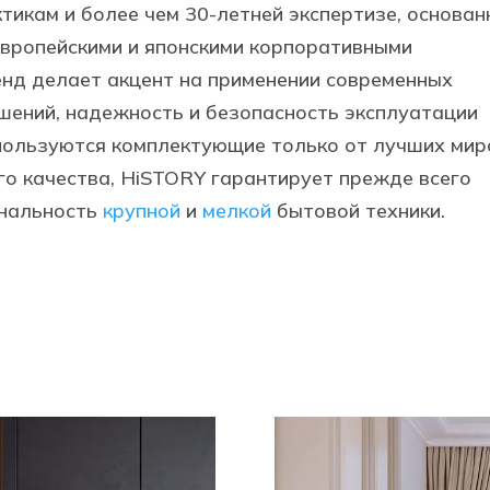
икам и более чем 30-летней экспертизе, основан
европейскими и японскими корпоративными
енд делает акцент на применении современных
шений, надежность и безопасность эксплуатации
спользуются комплектующие только от лучших ми
го качества, HiSTORY гарантирует прежде всего
ональность
крупной
и
мелкой
бытовой техники.