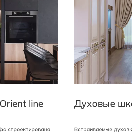
ient line
Духовые шка
фа спроектирована,
Встраиваемые духовк