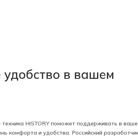
 удобство в вашем
е техника HiSTORY поможет поддерживать в ваш
ень комфорта и удобства. Российский разработчи