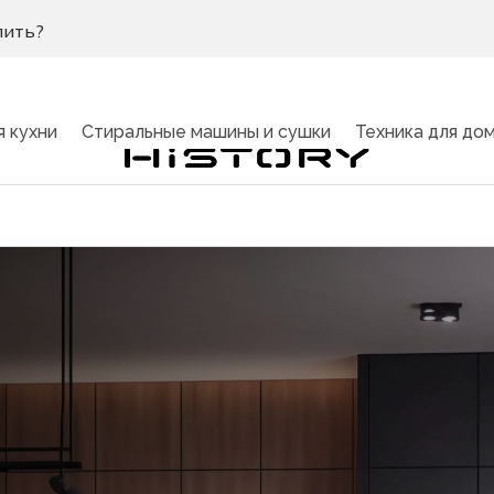
пить?
я кухни
Стиральные машины и сушки
Техника для до