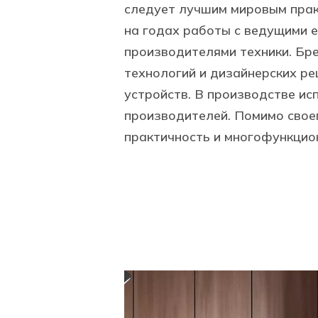
следует лучшим мировым практ
на годах работы с ведущими 
производителями техники. Бр
технологий и дизайнерских ре
устройств. В производстве и
производителей. Помимо свое
практичность и многофункци