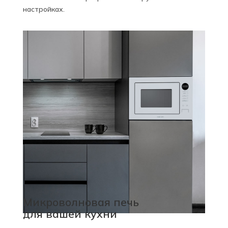
настройках.
Микроволновая печь
для вашей кухни