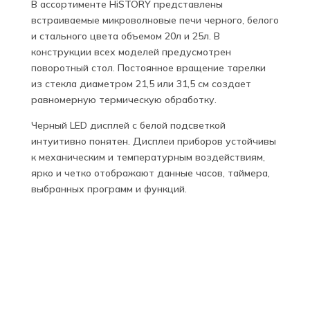
В ассортименте HiSTORY представлены
встраиваемые микроволновые печи черного, белого
и стального цвета объемом 20л и 25л. В
конструкции всех моделей предусмотрен
поворотный стол. Постоянное вращение тарелки
из стекла диаметром 21,5 или 31,5 см создает
равномерную термическую обработку.
Черный LED дисплей с белой подсветкой
интуитивно понятен. Дисплеи приборов устойчивы
к механическим и температурным воздействиям,
ярко и четко отображают данные часов, таймера,
выбранных программ и функций.