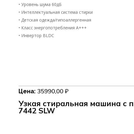
• Уровень шума 60дБ
• Интеллектуальная система стирки
• Детская одежда/гипоаллергенная
• Класс энергопотребления А+++
• Инвертор BLDC
35990,00
₽
Цена:
Узкая стиральная машина c
7442 SLW