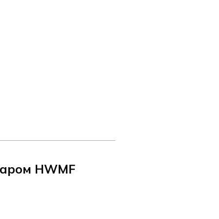
 паром HWMF