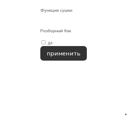
Функция сушки
Разборный бак
да
применить