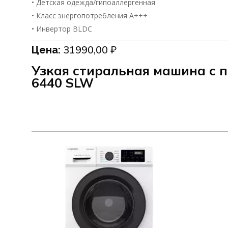
• Детская одежда/гипоаллергенная
• Класс энергопотребления А+++
• Инвертор BLDC
31990,00
₽
Цена:
Узкая стиральная машина c
6440 SLW