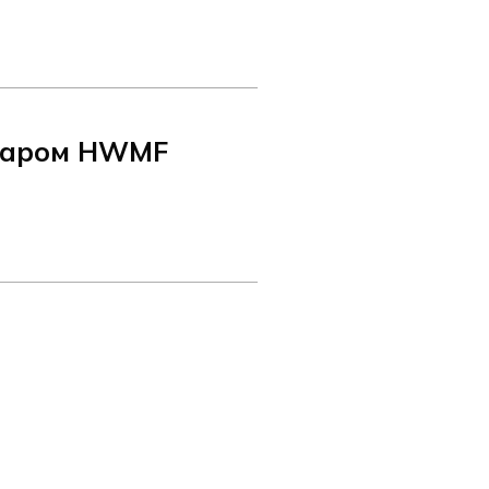
 паром HWMF