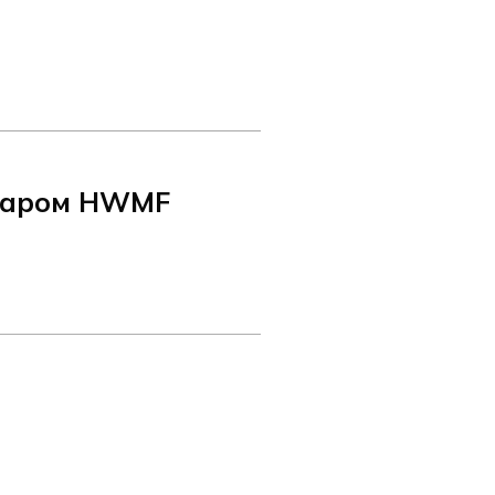
 паром HWMF