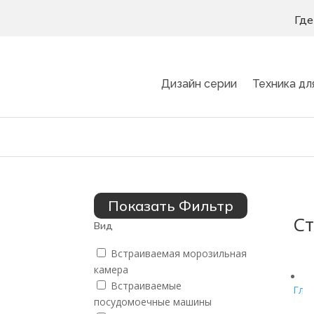
Где
Дизайн серии
Техника дл
Показать Фильтр
С
Вид
Встраиваемая морозильная
камера
Встраиваемые
Гла
посудомоечные машины