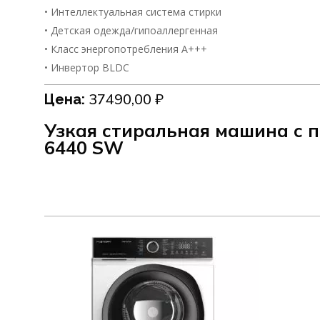
• Интеллектуальная система стирки
• Детская одежда/гипоаллергенная
• Класс энергопотребления А+++
• Инвертор BLDC
37490,00
₽
Цена:
Узкая стиральная машина c
6440 SW