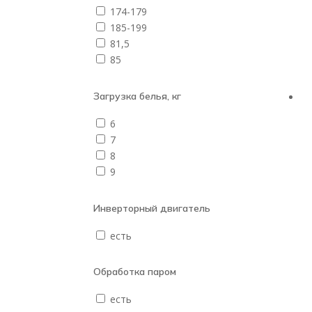
174-179
185-199
81,5
85
Загрузка белья, кг
6
7
8
9
Инверторный двигатель
есть
Обработка паром
есть