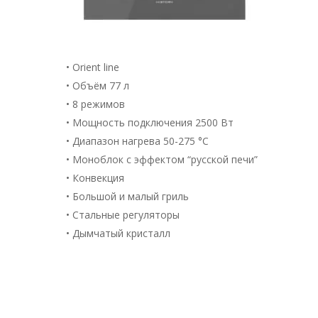
• Orient line
• Объём 77 л
• 8 режимов
• Мощность подключения 2500 Вт
• Диапазон нагрева 50-275 °С
• Моноблок с эффектом “русской печи”
• Конвекция
• Большой и малый гриль
• Стальные регуляторы
• Дымчатый кристалл