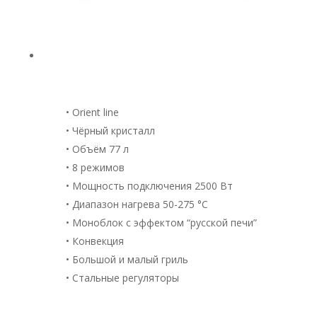
• Orient line
• Чёрный кристалл
• Объём 77 л
• 8 режимов
• Мощность подключения 2500 Вт
• Диапазон нагрева 50-275 °С
• Моноблок с эффектом “русской печи”
• Конвекция
• Большой и малый гриль
• Стальные регуляторы