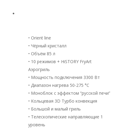
• Orient line
• Чёрный кристалл
• Объём 85 л
• 10 режимов + HiSTORY FryArt
Аэрогриль
• Мощность подключения 3300 Вт
• Диапазон нагрева 50-275 °С
• Моноблок с эффектом “русской печи”
• Кольцевая 3D Турбо конвекция
• Большой и малый гриль
• Телескопические направляющие 1
уровень