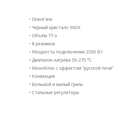
• Orient line
• Черный кристалл INOX
• Объём 77 л
• 8 режимов
• Мощность подключения 2500 Вт
• Диапазон нагрева 50-275 °С
• Моноблок с эффектом “русской печи”
• Конвекция
• Большой и малый гриль
• Стальные регуляторы