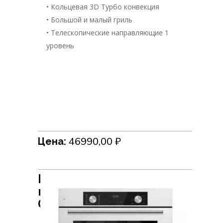
• Кольцевая 3D Турбо конвекция
• Большой и малый гриль
• Телескопические направляющие 1
уровень
46990,00
₽
Цена:
Встраиваемый духовой
шкаф HiSTORY
OE7710C.FWH