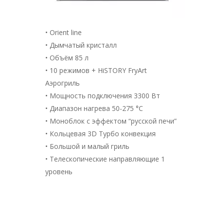
• Orient line
• Дымчатый кристалл
• Объём 85 л
• 10 режимов + HiSTORY FryArt
Аэрогриль
• Мощность подключения 3300 Вт
• Диапазон нагрева 50-275 °С
• Моноблок с эффектом “русской печи”
• Кольцевая 3D Турбо конвекция
• Большой и малый гриль
• Телескопические направляющие 1
уровень