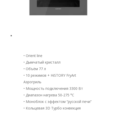
• Orient line
• Дымчатый кристалл
• Объём 77 л
• 10 режимов + HiSTORY FryArt
Аэрогриль
• Мощность подключения 3300 Вт
• Диапазон нагрева 50-275 °С
• Моноблок с эффектом “русской печи”
• Кольцевая 3D Турбо конвекция