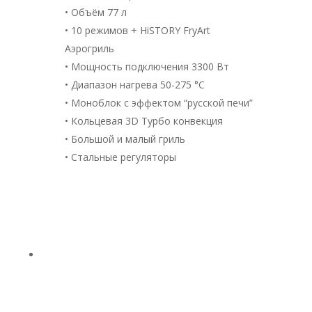
• Объём 77 л
• 10 режимов + HiSTORY FryArt
Аэрогриль
• Мощность подключения 3300 Вт
• Диапазон нагрева 50-275 °С
• Моноблок с эффектом “русской печи”
• Кольцевая 3D Турбо конвекция
• Большой и малый гриль
• Стальные регуляторы