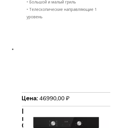
• Большой и малый гриль
• Телескопические направляющие 1
уровень
46990,00
₽
Цена:
Встраиваемый духовой
шкаф HiSTORY
OE7710C.FBK