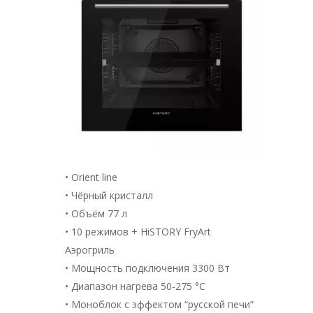
• Orient line
• Чёрный кристалл
• Объём 77 л
• 10 режимов + HiSTORY FryArt
Аэрогриль
• Мощность подключения 3300 Вт
• Диапазон нагрева 50-275 °С
• Моноблок с эффектом “русской печи”