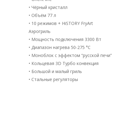
• Чёрный кристалл
• Объём 77 л
• 10 режимов + HiSTORY FryArt
Аэрогриль
• Мощность подключения 3300 Вт
• Диапазон нагрева 50-275 °С
• Моноблок с эффектом “русской печи”
• Кольцевая 3D Турбо конвекция
• Большой и малый гриль
• Стальные регуляторы