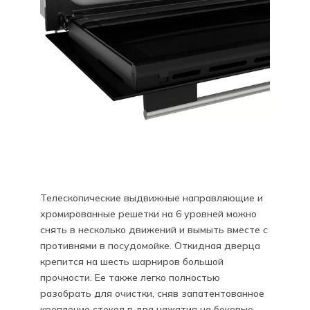
Телескопические выдвижные направляющие и
хромированные решетки на 6 уровней можно
снять в несколько движений и вымыть вместе с
противнями в посудомойке. Откидная дверца
крепится на шесть шарниров большой
прочности. Ее также легко полностью
разобрать для очистки, сняв запатентованное
крепление стекол в два нажатия на боковые