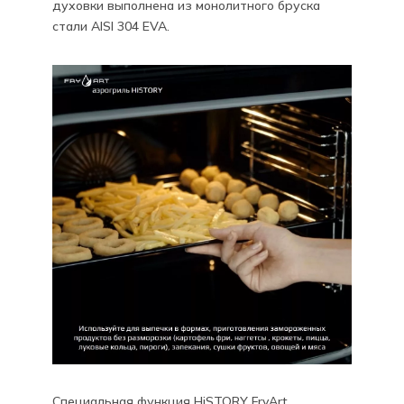
духовки выполнена из монолитного бруска
стали AISI 304 EVA.
Специальная функция HiSTORY FryArt