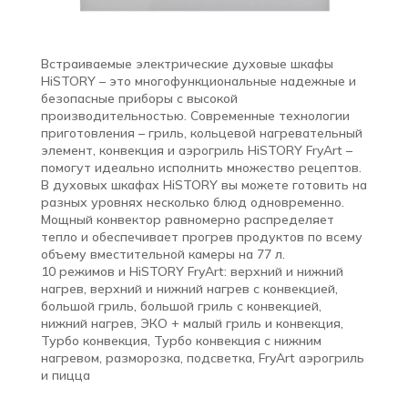
Встраиваемые электрические духовые шкафы
HiSTORY – это многофункциональные надежные и
безопасные приборы с высокой
производительностью. Современные технологии
приготовления – гриль, кольцевой нагревательный
элемент, конвекция и аэрогриль HiSTORY FryArt –
помогут идеально исполнить множество рецептов.
В духовых шкафах HiSTORY вы можете готовить на
разных уровнях несколько блюд одновременно.
Мощный конвектор равномерно распределяет
тепло и обеспечивает прогрев продуктов по всему
объему вместительной камеры на 77 л.
10 режимов и HiSTORY FryArt: верхний и нижний
нагрев, верхний и нижний нагрев с конвекцией,
большой гриль, большой гриль с конвекцией,
нижний нагрев, ЭКО + малый гриль и конвекция,
Турбо конвекция, Турбо конвекция с нижним
нагревом, разморозка, подсветка, FryArt аэрогриль
и пицца