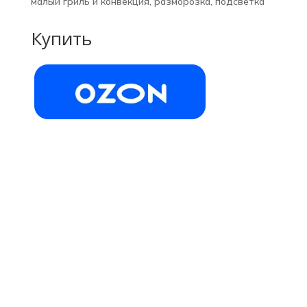
малый гриль и конвекция, разморозка, подсветка
Купить