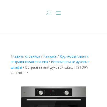
Главная страница
/
Каталог
/
Крупнобытовая и
встраиваемая техника
/
Встраиваемые духовые
шкафы
/
Встраиваемый духовой шкаф HiSTORY
OE778L.FIX