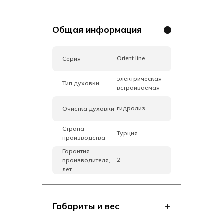
Общая информация
Orient line
Серия
электрическая
Тип духовки
встраиваемая
гидролиз
Очистка духовки
Страна
Турция
производства
Гарантия
2
производителя,
лет
Габариты и вес