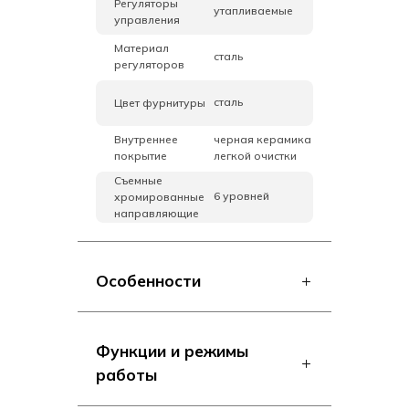
Регуляторы
утапливаемые
управления
Материал
сталь
регуляторов
сталь
Цвет фурнитуры
Внутреннее
черная керамика
покрытие
легкой очистки
Съемные
6 уровней
хромированные
направляющие
Особенности
Функции и режимы
работы