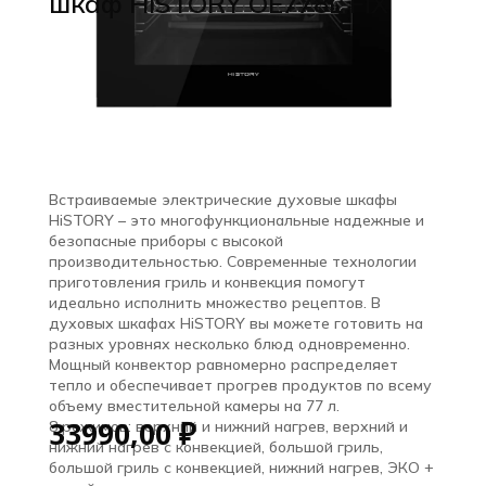
шкаф HiSTORY OE778L.FIX
Встраиваемые электрические духовые шкафы
HiSTORY – это многофункциональные надежные и
безопасные приборы с высокой
производительностью. Современные технологии
приготовления гриль и конвекция помогут
идеально исполнить множество рецептов. В
духовых шкафах HiSTORY вы можете готовить на
разных уровнях несколько блюд одновременно.
Мощный конвектор равномерно распределяет
тепло и обеспечивает прогрев продуктов по всему
объему вместительной камеры на 77 л.
33990,00
₽
8 режимов: верхний и нижний нагрев, верхний и
нижний нагрев с конвекцией, большой гриль,
большой гриль с конвекцией, нижний нагрев, ЭКО +