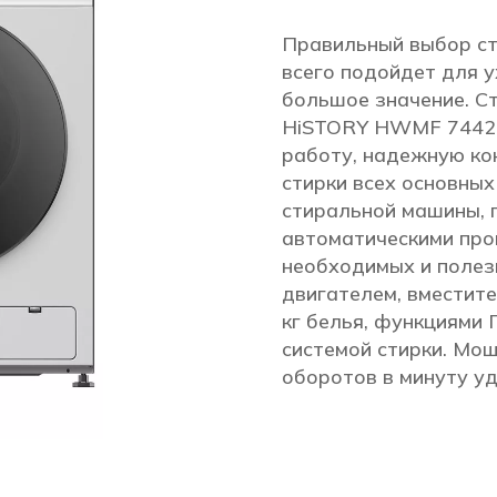
Правильный выбор ст
всего подойдет для 
большое значение. С
HiSTORY HWMF 7442 
работу, надежную ко
стирки всех основных
стиральной машины, г
автоматическими про
необходимых и полез
двигателем, вместит
кг белья, функциями 
системой стирки. Мо
оборотов в минуту уд