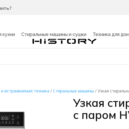
пить?
я кухни
Стиральные машины и сушки
Техника для до
 и встраиваемая техника
/
Стиральные машины
/
Узкая стираль
Узкая ст
c паром 