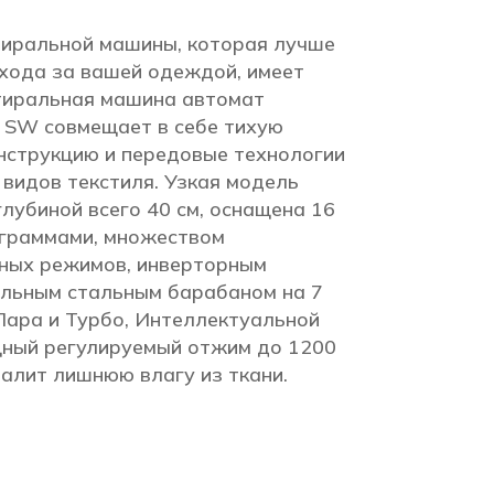
иральной машины, которая лучше
ухода за вашей одеждой, имеет
тиральная машина автомат
SW совмещает в себе тихую
нструкцию и передовые технологии
 видов текстиля. Узкая модель
лубиной всего 40 см, оснащена 16
граммами, множеством
ных режимов, инверторным
ельным стальным барабаном на 7
Пара и Турбо, Интеллектуальной
щный регулируемый отжим до 1200
алит лишнюю влагу из ткани.