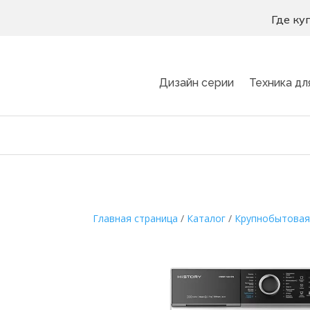
Где ку
Дизайн серии
Техника дл
Главная страница
/
Каталог
/
Крупнобытовая