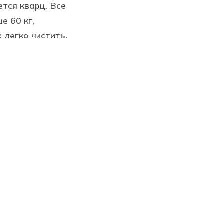
тся кварц. Все
е 60 кг,
 легко чистить.