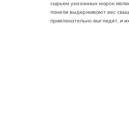
сырьем указанных марок являе
панели выдерживают вес свыш
привлекательно выглядят, и их