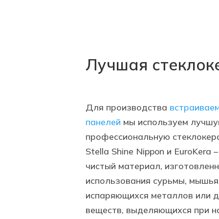
Лучшая стеклок
Для производства
встраивае
панелей
мы используем лучшу
профессиональную стеклокера
Stella Shine Nippon и EuroKera 
чистый материал, изготовлен
использования сурьмы, мышьяк
испаряющихся металлов или д
веществ, выделяющихся при н