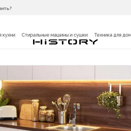
пить?
я кухни
Стиральные машины и сушки
Техника для до