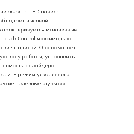
оверхность LED панель
 обладает высокой
 характеризуется мгновенным
 Touch Control максимально
вие с плитой. Оно помогает
ую зону работы, установить
с помощью слайдера,
лючить режим ускоренного
другие полезные функции.