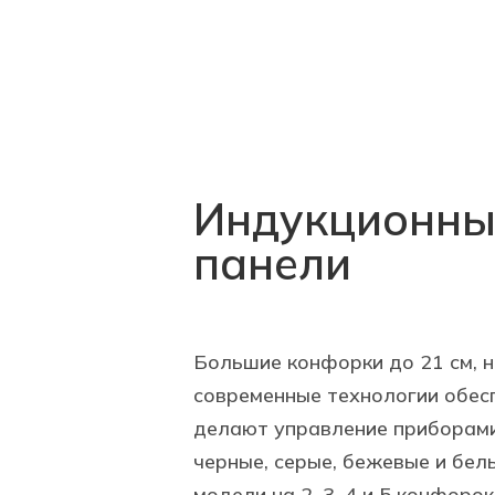
Индукционны
панели
Большие конфорки до 21 см, н
современные технологии обес
делают управление приборами
черные, серые, бежевые и бе
модели на 2, 3, 4 и 5 конфорок