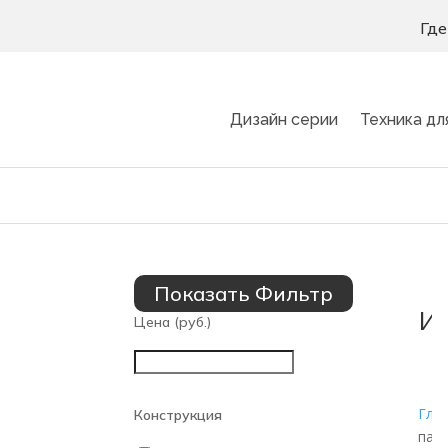
Где
Дизайн серии
Техника дл
Показать Фильтр
И
Цена (руб.)
Гла
Конструкция
пан