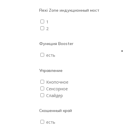
Flexi Zone индукционный мост
1
2
Функция Booster
есть
Управление
Кнопочное
Сенсорное
Слайдер
Скошенный край
есть