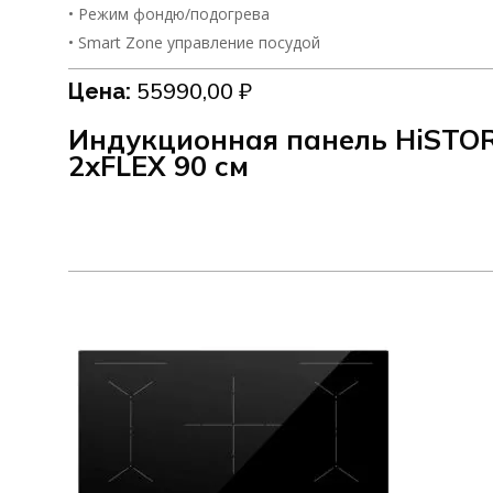
• Режим фондю/подогрева
• Smart Zone управление посудой
55990,00
₽
Цена:
Индукционная панель HiSTOR
2xFLEX 90 см