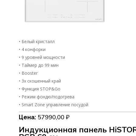
• Белый кристалл
• 4 конфорки
• 9 уровней мощности
• Таймер до 99 мин
• Booster
• 3х скошенный край
• Функция STOP&Go
• Режим фондю/подогрева
• Smart Zone управление посудой
57990,00
₽
Цена:
Индукционная панель HiSTOR