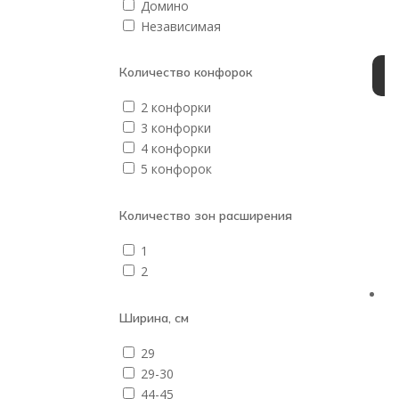
Домино
Независимая
Количество конфорок
2 конфорки
3 конфорки
4 конфорки
5 конфорок
Количество зон расширения
1
2
Ширина, см
29
29-30
44-45