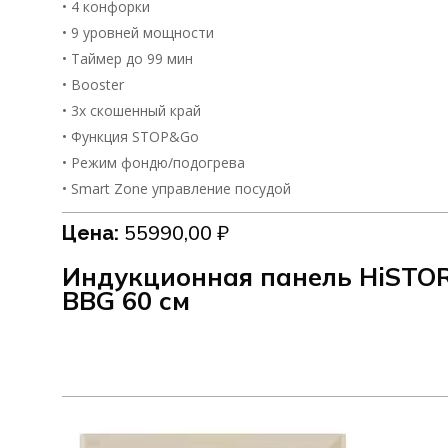
• 4 конфорки
• 9 уровней мощности
• Таймер до 99 мин
• Booster
• 3х скошенный край
• Функция STOP&Go
• Режим фондю/подогрева
• Smart Zone управление посудой
55990,00
₽
Цена:
Индукционная панель HiSTOR
BBG 60 см