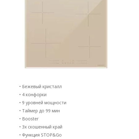
• Бежевый кристалл
• 4 конфорки
• 9 уровней мощности
• Таймер до 99 мин
• Booster
• 3х скошенный край
• Функция STOP&Go