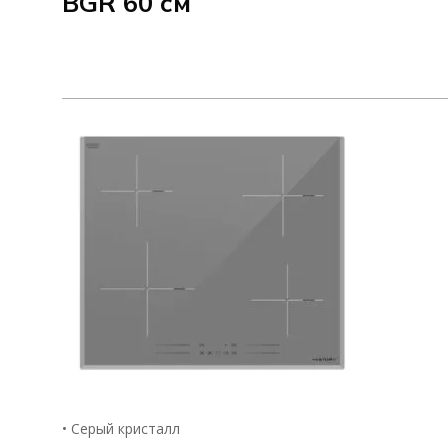
BGR 60 см
• Серый кристалл