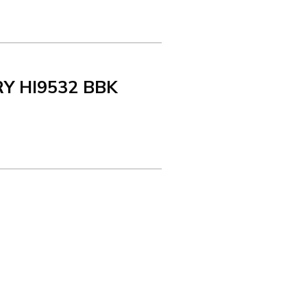
Y HI9532 BBK