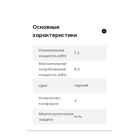
Основные
характеристики
Номинальная
7,2
мощность (кВт)
Максимальная
потребляемая
8,4
мощность (кВт)
черный
Цвет
Количество
4
конфорок
Многоступенчатая
есть
защита