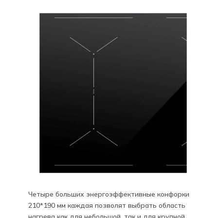
Четыре больших энергоэффективные конфорки
210*190 мм каждая позволят выбрать область
нагрева как для небольшой, так и для крупной