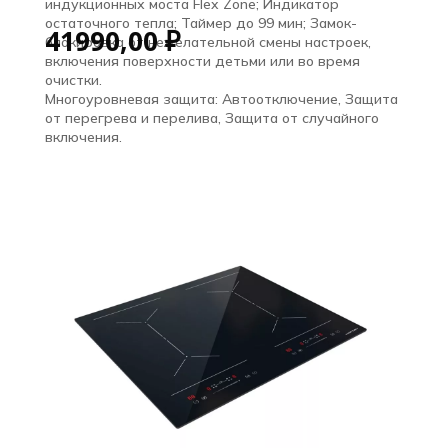
индукционных моста Flex Zone; Индикатор
остаточного тепла; Таймер до 99 мин; Замок-
41990,00
₽
блокировка от нежелательной смены настроек,
включения поверхности детьми или во время
очистки.
Многоуровневая защита: Автоотключение, Защита
от перегрева и перелива, Защита от случайного
включения.