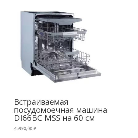
Встраиваемая
посудомоечная машина
DI66BC MSS на 60 см
45990,00
₽