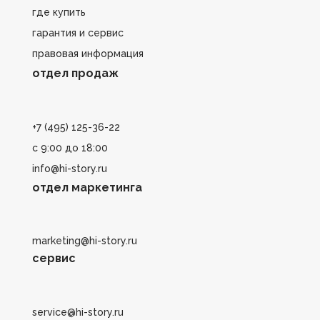
где купить
гарантия и сервис
правовая информация
отдел продаж
+7 (495) 125-36-22
с 9:00 до 18:00
info@hi-story.ru
отдел маркетинга
marketing@hi-story.ru
сервис
service@hi-story.ru