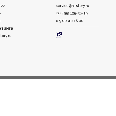
-22
service@hi-story.ru
0
+7 (495) 125-36-19
u
с 9:00 до 18:00
етинга
tory.ru