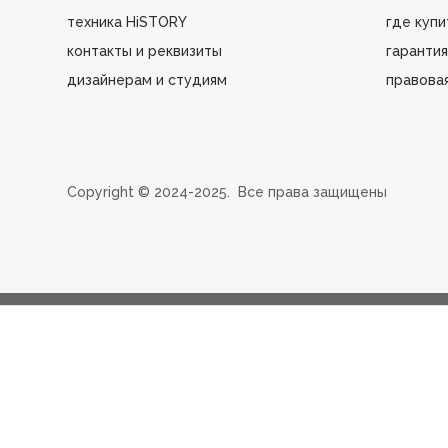
техника HiSTORY
где купи
контакты и реквизиты
гарантия
дизайнерам и студиям
правова
Сopyright ©️ 2024-2025. Все права защищены