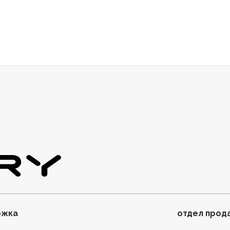
ржка
отдел прод