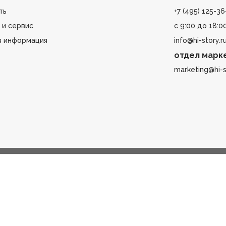
ть
+7 (495) 125-36
 и сервис
с 9:00 до 18:0
я информация
info@hi-story.r
отдел марк
marketing@hi-s