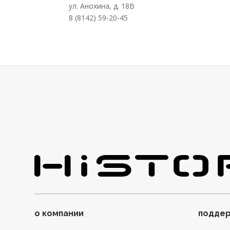
ул. Анохина, д. 18В
8 (8142) 59-20-45
о компании
подде