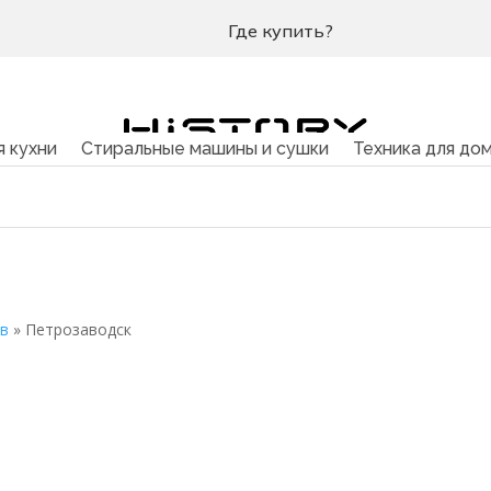
Где купить?
я кухни
Стиральные машины и сушки
Техника для до
ов
»
Петрозаводск