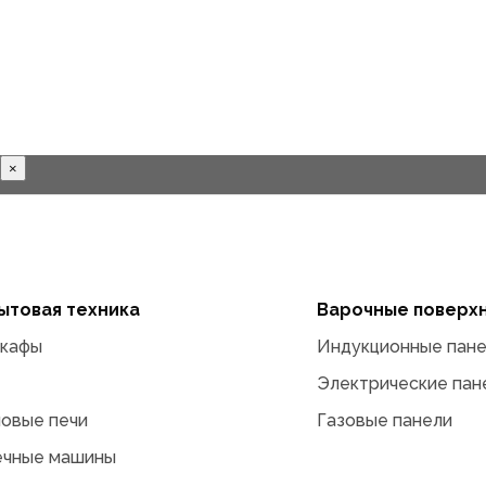
×
ытовая техника
Варочные поверх
кафы
Индукционные пан
Электрические пан
овые печи
Газовые панели
ечные машины