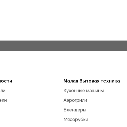
ности
Малая бытовая техника
ели
Кухонные машины
ели
Аэрогрили
Блендеры
Мясорубки