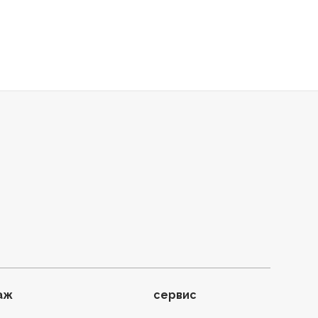
аж
сервис