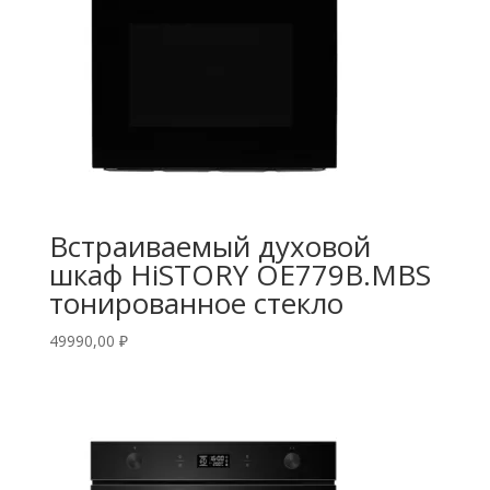
Встраиваемый духовой
шкаф HiSTORY OE779B.MBS
тонированное стекло
49990,00
₽