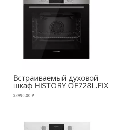
Встраиваемый духовой
шкаф HiSTORY OE728L.FIX
33990,00
₽