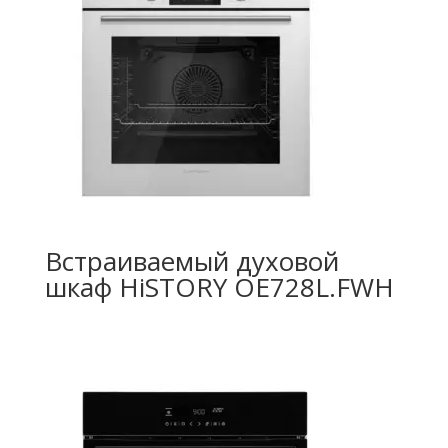
Встраиваемый духовой
шкаф HiSTORY OE728L.FWH