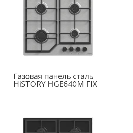
Газовая панель сталь
HiSTORY HGE640M FIX