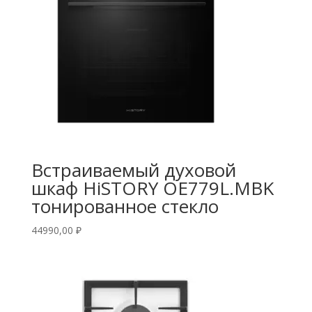
Встраиваемый духовой
шкаф HiSTORY OE779L.MBK
тонированное стекло
44990,00
₽