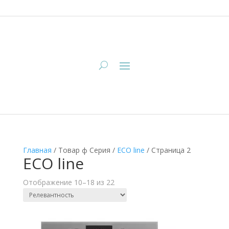
Главная
/
Товар ф Серия
/
ECO line
/
Страница 2
ECO line
Отображение 10–18 из 22