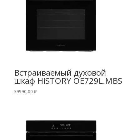
Встраиваемый духовой
шкаф HiSTORY OE729L.MBS
39990,00
₽