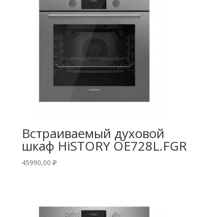
Встраиваемый духовой
шкаф HiSTORY OE728L.FGR
45990,00
₽