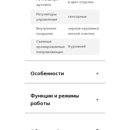
в цвет отделки
духовки
Регуляторы
сенсорные
управления
Внутреннее
черная керамика
покрытие
легкой очистки
Съемные
8 уровней
хромированные
направляющие
Особенности
Функции и режимы
работы