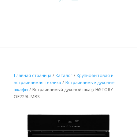
Главная страница
/
Каталог
/
Крупнобытовая и
встраиваемая техника
/
Встраиваемые духовые
шкафы
/
Встраиваемый духовой шкаф HiSTORY
OE729L.MBS