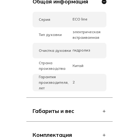
Общая информация
ECO line
Серия
электрическая
Тип духовки
встраиваемая
гидролиз
Очистка духовки
Страна
Китай
производства
Гарантия
2
производителя,
лет
Габариты и вес
Комплектация