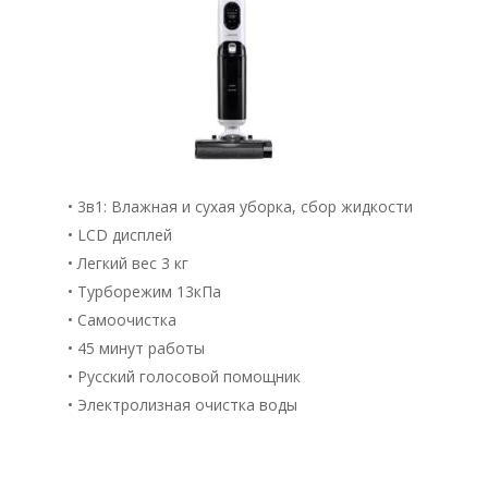
Фильтр
• 3в1: Влажная и сухая уборка, сбор жидкости
• LCD дисплей
• Легкий вес 3 кг
• Турборежим 13кПа
• Самоочистка
• 45 минут работы
• Русский голосовой помощник
• Электролизная очистка воды