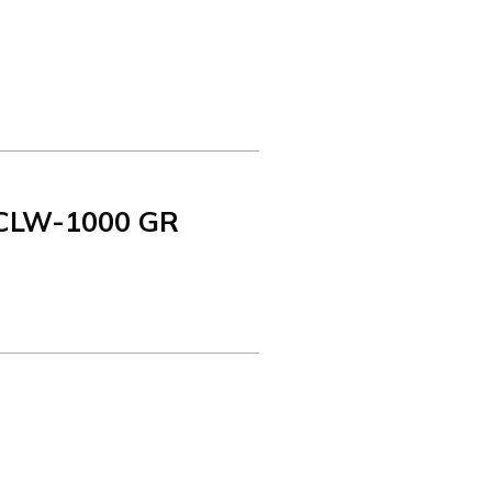
СLW-1000 GR