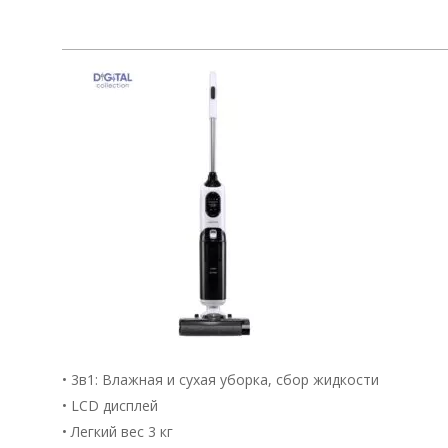
• 3в1: Влажная и сухая уборка, сбор жидкости
• LCD дисплей
• Легкий вес 3 кг