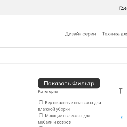
Где
Дизайн серии
Техника дл
Показать Фильтр
Те
Категория
Вертикальные пылесосы для
влажной уборки
Моющие пылесосы для
Гла
мебели и ковров