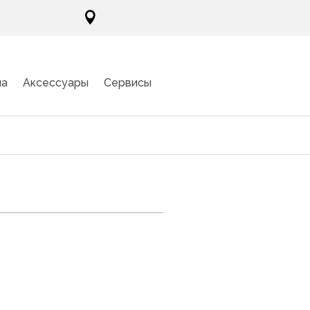

ма
Аксессуары
Сервисы
Q7500M