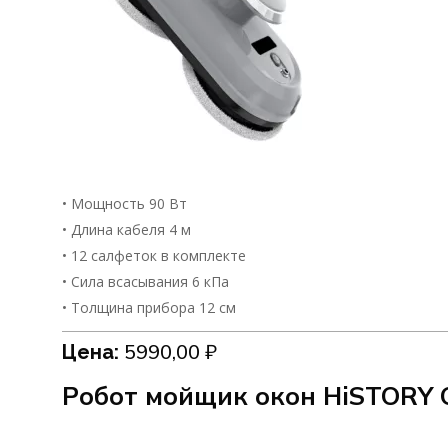
• Мощность 90 Вт
• Длина кабеля 4 м
• 12 салфеток в комплекте
• Сила всасывания 6 кПа
• Толщина прибора 12 см
5990,00
₽
Цена:
Робот мойщик окон HiSTORY 