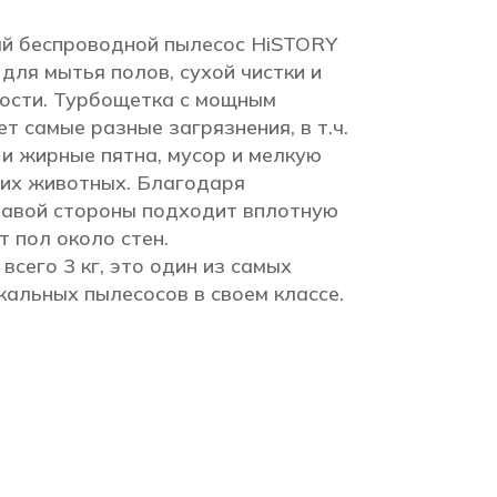
й беспроводной пылесос HiSTORY
ля мытья полов, сухой чистки и
ости. Турбощетка с мощным
т самые разные загрязнения, в т.ч.
и жирные пятна, мусор и мелкую
их животных. Благодаря
равой стороны подходит вплотную
т пол около стен.
всего 3 кг, это один из самых
альных пылесосов в своем классе.