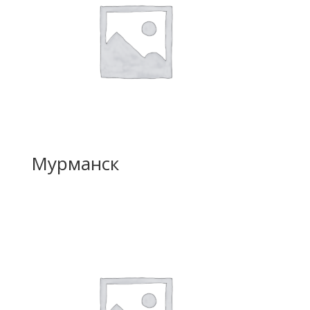
Мурманск