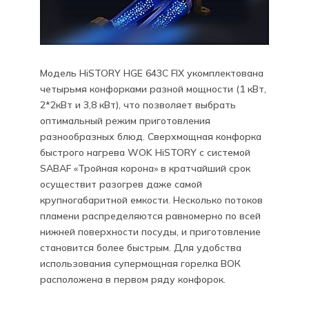
Модель HiSTORY HGE 643C FIX укомплектована
четырьмя конфорками разной мощности (1 кВт,
2*2кВт и 3,8 кВт), что позволяет выбрать
оптимальный режим приготовления
разнообразных блюд. Сверхмощная конфорка
быстрого нагрева WOK HiSTORY с системой
SABAF «Тройная корона» в кратчайший срок
осуществит разогрев даже самой
крупногабаритной емкости. Несколько потоков
пламени распределяются равномерно по всей
нижней поверхности посуды, и приготовление
становится более быстрым. Для удобства
использования супермощная горелка ВОК
расположена в первом ряду конфорок.