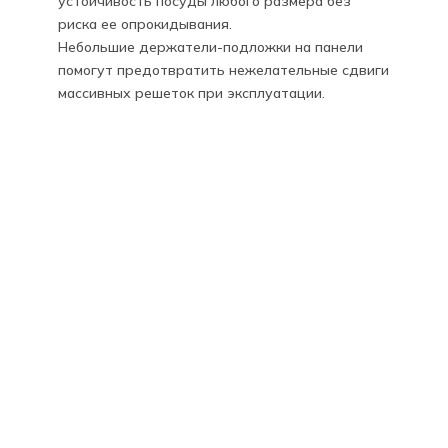
устойчивость посуды любого размера без
риска ее опрокидывания.
Небольшие держатели-подложки на панели
помогут предотвратить нежелательные сдвиги
массивных решеток при эксплуатации.