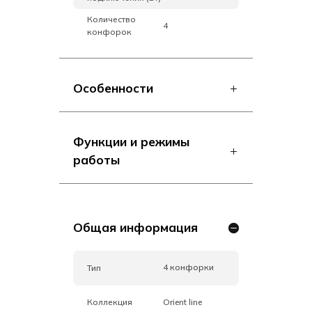
Количество
4
конфорок
Особенности
Функции и режимы
работы
Общая информация
4 конфорки
Тип
Коллекция
Orient line