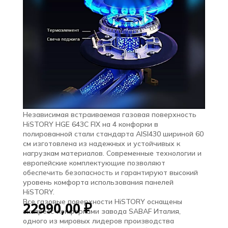
Независимая встраиваемая газовая поверхность
HiSTORY HGE 643C FIX на 4 конфорки в
полированной стали стандарта AISI430 шириной 60
см изготовлена из надежных и устойчивых к
нагрузкам материалов. Современные технологии и
европейские комплектующие позволяют
обеспечить безопасность и гарантируют высокий
уровень комфорта использования панелей
HiSTORY.
Все газовые поверхности HiSTORY оснащены
22990,00
₽
экспресс-конфорками завода SABAF Италия,
одного из мировых лидеров производства