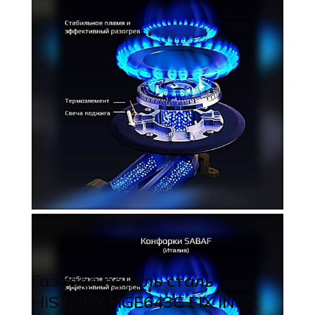
Газовая панель сталь
HiSTORY HGE643C FIX INOX