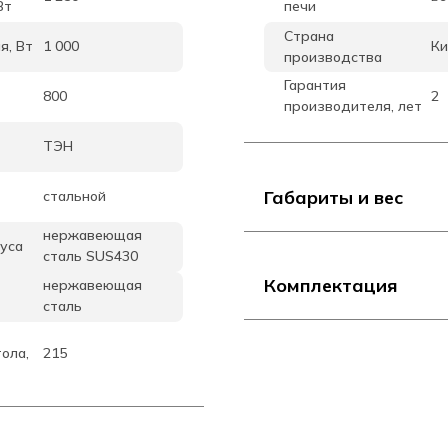
Вт
печи
Страна
я, Вт
1 000
Ки
производства
Гарантия
800
2
производителя, лет
ТЭН
Габариты и вес
стальной
нержавеющая
уса
сталь SUS430
Комплектация
нержавеющая
сталь
ола,
215