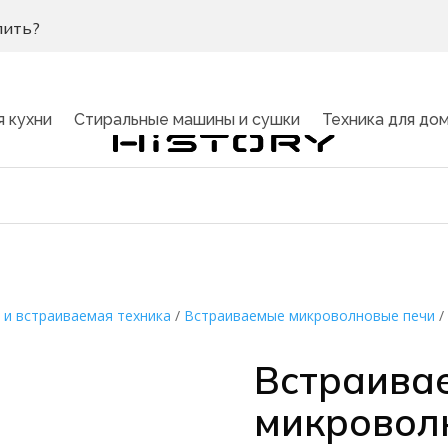
пить?
я кухни
Стиральные машины и сушки
Техника для до
 и встраиваемая техника
/
Встраиваемые микроволновые печи
Встраива
микровол