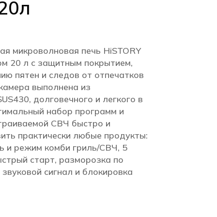
20л
ая микроволновая печь HiSTORY
м 20 л с защитным покрытием,
ию пятен и следов от отпечатков
 камера выполнена из
US430, долговечного и легкого в
тимальный набор программ и
траиваемой СВЧ быстро и
вить практически любые продукты:
ь и режим комби гриль/СВЧ, 5
ыстрый старт, разморозка по
, звуковой сигнал и блокировка