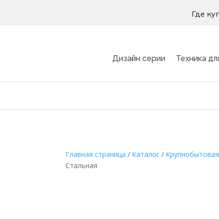
Где ку
Дизайн серии
Техника дл
Главная страница
/
Каталог
/
Крупнобытовая
Стальная