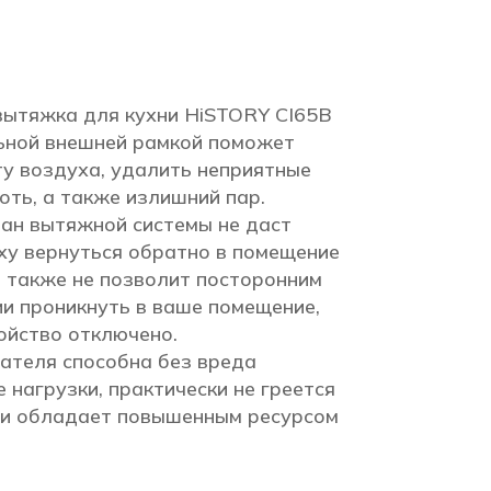
ытяжка для кухни HiSTORY CI65B
льной внешней рамкой поможет
у воздуха, удалить неприятные
поть, а также излишний пар.
ан вытяжной системы не даст
ху вернуться обратно в помещение
а также не позволит посторонним
и проникнуть в ваше помещение,
ойство отключено.
ателя способна без вреда
нагрузки, практически не греется
 и обладает повышенным ресурсом