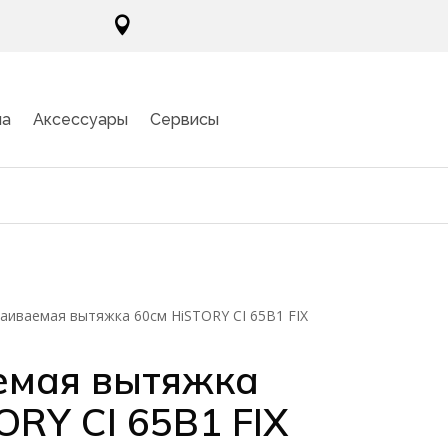

ма
Аксессуары
Сервисы
аиваемая вытяжка 60см HiSTORY CI 65B1 FIX
емая вытяжка
ORY CI 65B1 FIX