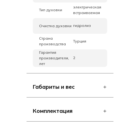
электрическая
Тип духовки
встраиваемая
гидролиз
Очистка духовки
Страна
Турция
производства
Гарантия
2
производителя,
лет
Габариты и вес
Комплектация