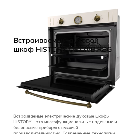
Встраиваемый духовой
шкаф HiSTORY OE778B.RBG
Встраиваемые электрические духовые шкафы
HiSTORY – это многофункциональные надежные и
безопасные приборы с высокой
производительностью. Современные технологии