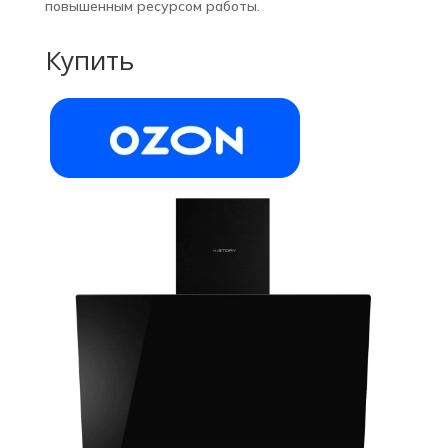
повышенным ресурсом работы.
Купить