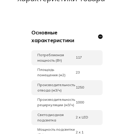
Основные
характеристики
Потребляемая
117
мощность (Вт)
Площадь
23
помещения (м2)
Производительность
1250
отвода (м3/ч)
Производительность
1000
рециркуляции (м3/ч)
Светодиодная
2 х LED
подсветка
Мощность подсветки
2 x 1