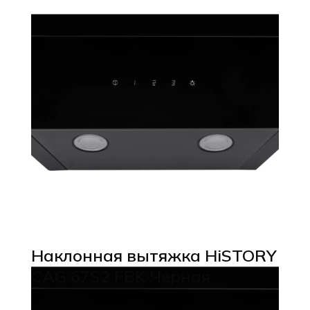
Наклонная вытяжка HiSTORY
CAG 67S2 FBK Черная